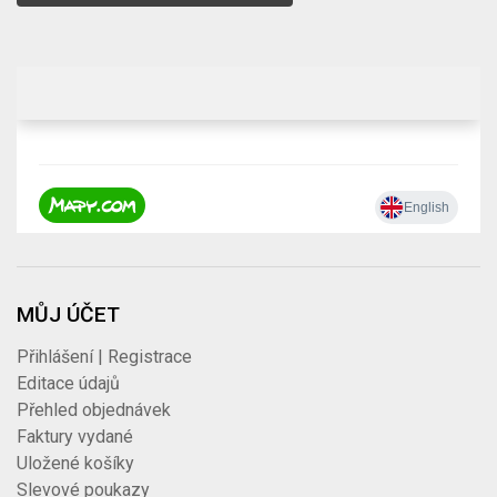
MŮJ ÚČET
Přihlášení | Registrace
Editace údajů
Přehled objednávek
Faktury vydané
Uložené košíky
Slevové poukazy