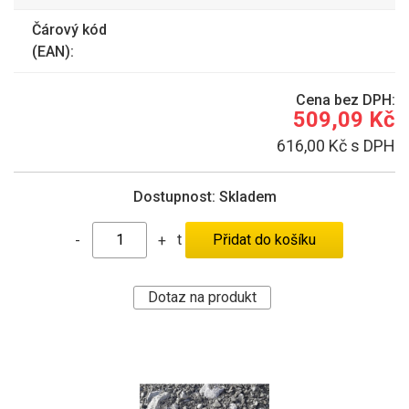
Čárový kód
(EAN):
Cena bez DPH:
509,09 Kč
616,00 Kč s DPH
Dostupnost:
Skladem
t
-
+
Dotaz na produkt