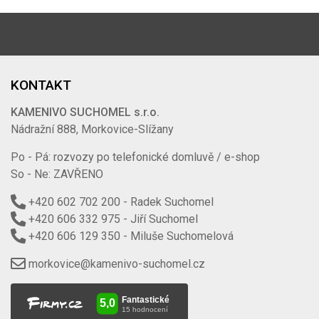
KONTAKT
KAMENIVO SUCHOMEL s.r.o.
Nádražní 888, Morkovice-Slížany
Po - Pá: rozvozy po telefonické domluvě / e-shop
So - Ne: ZAVŘENO
+420 602 702 200
- Radek Suchomel
+420 606 332 975
- Jiří Suchomel
+420 606 129 350
- Miluše Suchomelová
morkovice@kamenivo-suchomel.cz