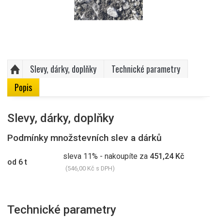
Slevy, dárky, doplňky
Technické parametry
Popis
Slevy, dárky, doplňky
Podmínky množstevních slev a dárků
sleva 11% - nakoupíte za
451,24 Kč
od 6 t
(546,00 Kč s DPH)
Technické parametry