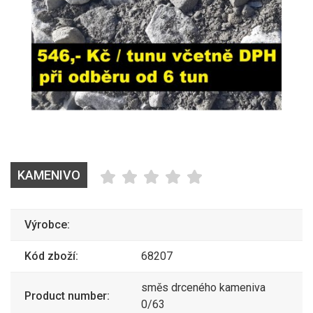
KAMENIVO
Výrobce:
Kód zboží:
68207
směs drceného kameniva
Product number:
0/63