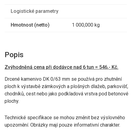
Logistické parametry
Hmotnost (netto)
1 000,000 kg
Popis
Zvýhodněná cena při dodávce nad 6 tun = 546,- Kč.
Drcené kamenivo DK 0/63 mm se používá pro zhutnění
ploch k výstavbě zámkových a plošných dlažeb, parkovišť,
chodníků, cest nebo jako podkladová vrstva pod betonové
plochy.
Technické specifikace se mohou změnit bez výslovného
upozornění. Obrázky mají pouze informativní charakter.