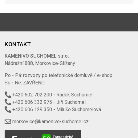
KONTAKT
KAMENIVO SUCHOMEL s.r.o.
Nádražní 888, Morkovice-Slížany
Po - Pá: rozvozy po telefonické domluvě / e-shop
So - Ne: ZAVŘENO
+420 602 702 200
- Radek Suchomel
+420 606 332 975
- Jiří Suchomel
+420 606 129 350
- Miluše Suchomelová
morkovice@kamenivo-suchomel.cz