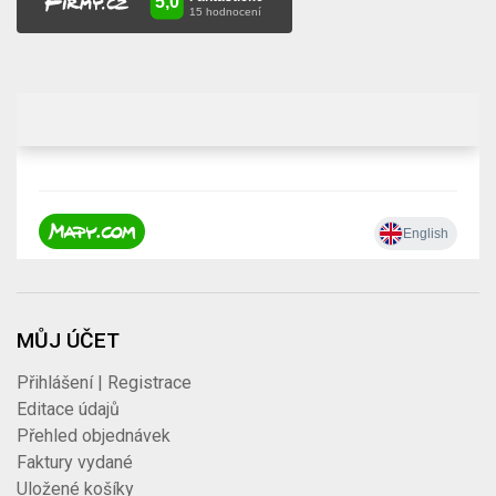
MŮJ ÚČET
Přihlášení | Registrace
Editace údajů
Přehled objednávek
Faktury vydané
Uložené košíky