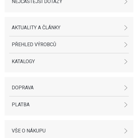
NEJČASTĚJŠÍ DOTAZY
AKTUALITY A ČLÁNKY
PŘEHLED VÝROBCŮ
KATALOGY
DOPRAVA
PLATBA
VŠE O NÁKUPU