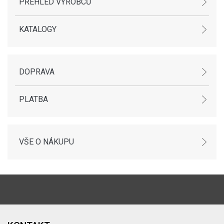
PŘEHLED VÝROBCŮ
KATALOGY
DOPRAVA
PLATBA
VŠE O NÁKUPU