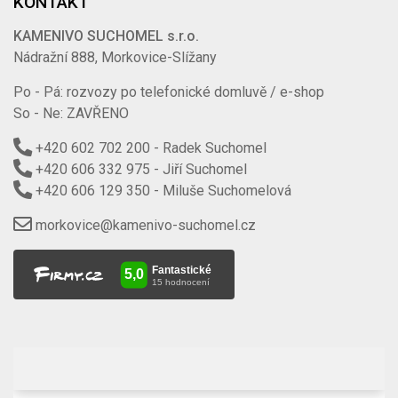
KONTAKT
KAMENIVO SUCHOMEL s.r.o.
Nádražní 888, Morkovice-Slížany
Po - Pá: rozvozy po telefonické domluvě / e-shop
So - Ne: ZAVŘENO
+420 602 702 200
- Radek Suchomel
+420 606 332 975
- Jiří Suchomel
+420 606 129 350
- Miluše Suchomelová
morkovice@kamenivo-suchomel.cz