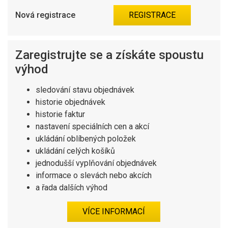
Nová registrace
Zaregistrujte se a získáte spoustu
výhod
sledování stavu objednávek
historie objednávek
historie faktur
nastavení speciálních cen a akcí
ukládání oblíbených položek
ukládání celých košíků
jednodušší vyplňování objednávek
informace o slevách nebo akcích
a řada dalších výhod
VÍCE INFORMACÍ