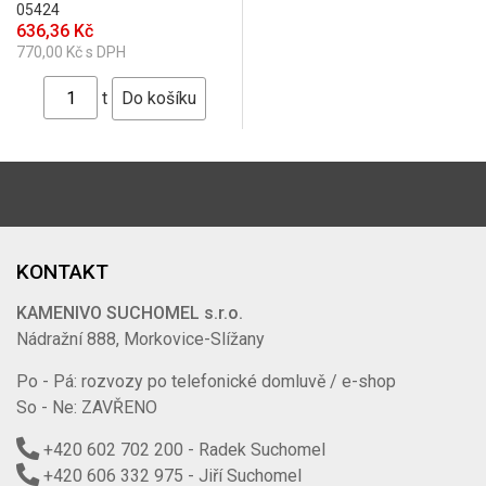
05424
636,36 Kč
770,00 Kč s DPH
t
KONTAKT
KAMENIVO SUCHOMEL s.r.o.
Nádražní 888, Morkovice-Slížany
Po - Pá: rozvozy po telefonické domluvě / e-shop
So - Ne: ZAVŘENO
+420 602 702 200
- Radek Suchomel
+420 606 332 975
- Jiří Suchomel