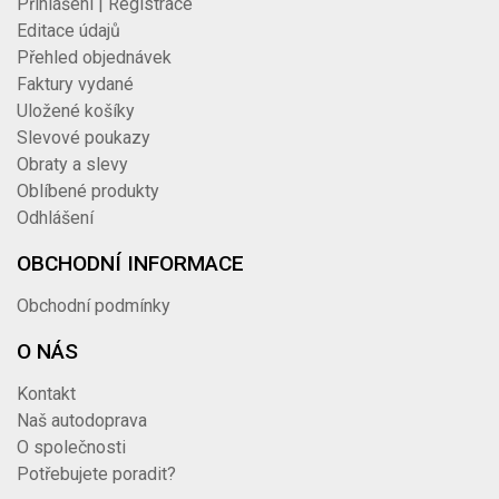
Přihlášení | Registrace
Editace údajů
Přehled objednávek
Faktury vydané
Uložené košíky
Slevové poukazy
Obraty a slevy
Oblíbené produkty
Odhlášení
OBCHODNÍ INFORMACE
Obchodní podmínky
O NÁS
Kontakt
Naš autodoprava
O společnosti
Potřebujete poradit?