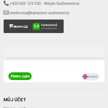
+420 606 129 350
- Miluše Suchomelová
morkovice@kamenivo-suchomel.cz
MŮJ ÚČET