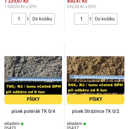
1 239,67 Kč
450,41 Kč
1 500,00 Kč s DPH
545,00 Kč s DPH
t
t
PÍSKY
PÍSKY
písek potěrák TK 0/4
písek Strážnice TK 0/2
skladem
skladem
05423
05437