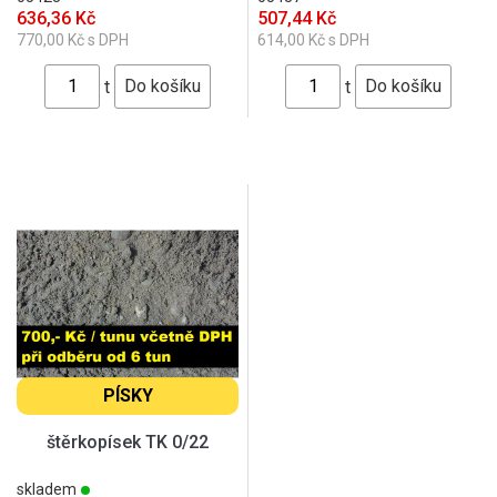
636,36 Kč
507,44 Kč
770,00 Kč s DPH
614,00 Kč s DPH
t
t
PÍSKY
štěrkopísek TK 0/22
skladem