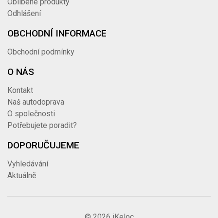
Oblíbené produkty
Odhlášení
OBCHODNÍ INFORMACE
Obchodní podmínky
O NÁS
Kontakt
Naš autodoprava
O společnosti
Potřebujete poradit?
DOPORUČUJEME
Vyhledávání
Aktuálně
© 2026 iKeloc