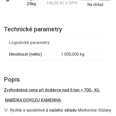
146,00 Kč s DPH
25kg
Na dotaz
Technické parametry
Logistické parametry
Hmotnost (netto)
1 000,000 kg
Popis
Zvýhodněná cena při dodávce nad 6 tun = 700,- Kč.
NABÍDKA DOVOZU KAMENIVA
:
1/. Rychle a spolehlivě
z našeho skladu
Morkovice-Slížany