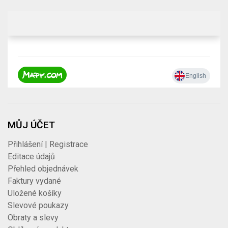
MŮJ ÚČET
Přihlášení | Registrace
Editace údajů
Přehled objednávek
Faktury vydané
Uložené košíky
Slevové poukazy
Obraty a slevy