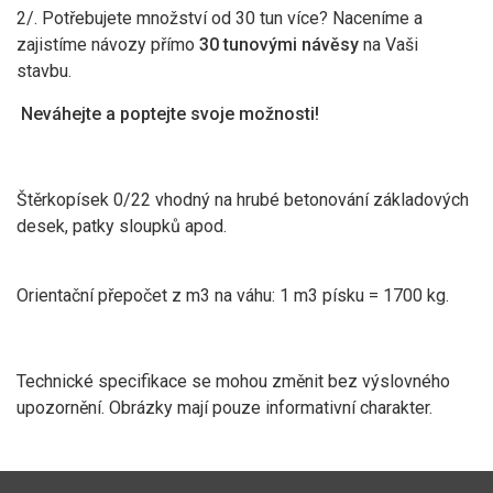
2/. Potřebujete množství od 30 tun více? Naceníme a
zajistíme návozy přímo
30 tunovými návěsy
na Vaši
stavbu.
Neváhejte a poptejte svoje možnosti!
Štěrkopísek 0/22 vhodný na hrubé betonování základových
desek, patky sloupků apod.
Orientační přepočet z m3 na váhu: 1 m3 písku = 1700 kg.
Technické specifikace se mohou změnit bez výslovného
upozornění. Obrázky mají pouze informativní charakter.