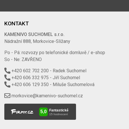
KONTAKT
KAMENIVO SUCHOMEL s.r.o.
Nádražní 888, Morkovice-Slížany
Po - Pá: rozvozy po telefonické domluvě / e-shop
So - Ne: ZAVŘENO
+420 602 702 200
- Radek Suchomel
+420 606 332 975
- Jiří Suchomel
+420 606 129 350
- Miluše Suchomelová
morkovice@kamenivo-suchomel.cz