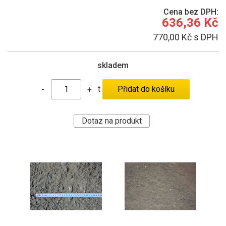
Cena bez DPH:
636,36 Kč
770,00 Kč s DPH
skladem
t
-
+
Dotaz na produkt