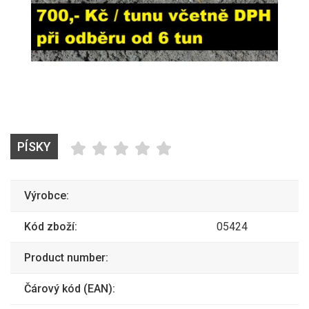
PÍSKY
Výrobce:
Kód zboží:
05424
Product number:
Čárový kód (EAN):