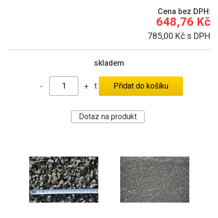
Cena bez DPH:
648,76 Kč
785,00 Kč s DPH
skladem
t
-
+
Dotaz na produkt