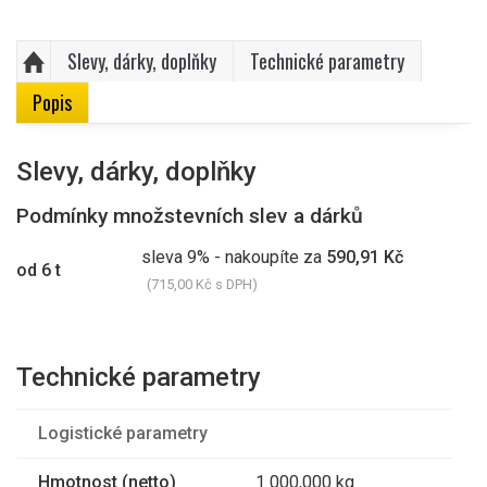
Slevy, dárky, doplňky
Technické parametry
Popis
Slevy, dárky, doplňky
Podmínky množstevních slev a dárků
sleva 9% - nakoupíte za
590,91 Kč
od 6 t
(715,00 Kč s DPH)
Technické parametry
Logistické parametry
Hmotnost (netto)
1 000,000 kg