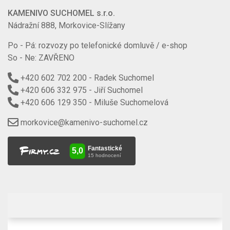
KAMENIVO SUCHOMEL s.r.o.
Nádražní 888, Morkovice-Slížany
Po - Pá: rozvozy po telefonické domluvě / e-shop
So - Ne: ZAVŘENO
+420 602 702 200
- Radek Suchomel
+420 606 332 975
- Jiří Suchomel
+420 606 129 350
- Miluše Suchomelová
morkovice@kamenivo-suchomel.cz