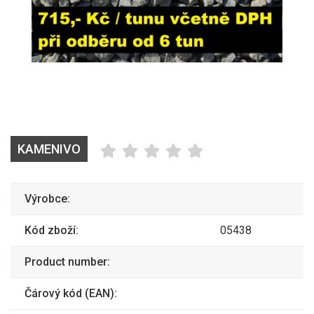
KAMENIVO
Výrobce:
Kód zboží:
05438
Product number:
Čárový kód (EAN):