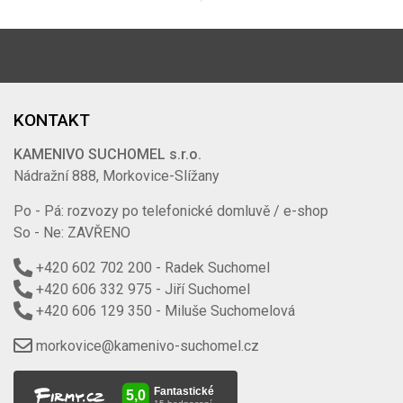
KONTAKT
KAMENIVO SUCHOMEL s.r.o.
Nádražní 888, Morkovice-Slížany
Po - Pá: rozvozy po telefonické domluvě / e-shop
So - Ne: ZAVŘENO
+420 602 702 200
- Radek Suchomel
+420 606 332 975
- Jiří Suchomel
+420 606 129 350
- Miluše Suchomelová
morkovice@kamenivo-suchomel.cz