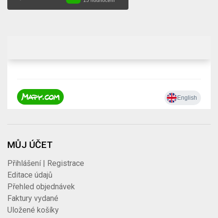
MŮJ ÚČET
Přihlášení | Registrace
Editace údajů
Přehled objednávek
Faktury vydané
Uložené košíky