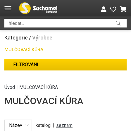
Kategorie
/
Výrobce
MULČOVACÍ KŮRA
FILTROVÁNÍ
Úvod
|
MULČOVACÍ KŮRA
MULČOVACÍ KŮRA
katalog
|
seznam