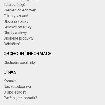
Editace údajů
Přehled objednávek
Faktury vydané
Uložené košíky
Slevové poukazy
Obraty a slevy
Oblíbené produkty
Odhlášení
OBCHODNÍ INFORMACE
Obchodní podmínky
O NÁS
Kontakt
Naš autodoprava
O společnosti
Potřebujete poradit?