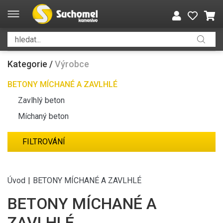
Kategorie
/
Výrobce
BETONY MÍCHANÉ A ZAVLHLÉ
Zavlhlý beton
Míchaný beton
FILTROVÁNÍ
Úvod
|
BETONY MÍCHANÉ A ZAVLHLÉ
BETONY MÍCHANÉ A
ZAVLHLÉ