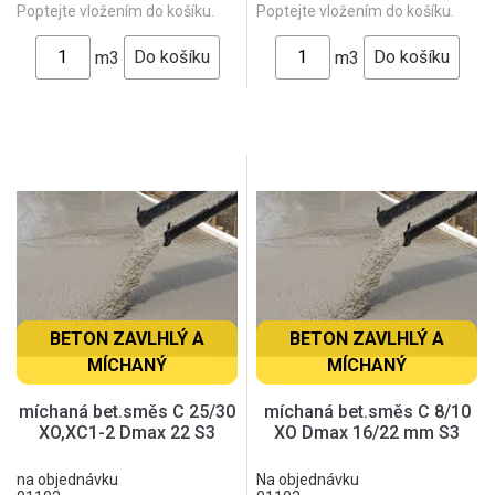
Poptejte vložením do košíku.
Poptejte vložením do košíku.
m3
m3
BETON ZAVLHLÝ A
BETON ZAVLHLÝ A
MÍCHANÝ
MÍCHANÝ
míchaná bet.směs C 25/30
míchaná bet.směs C 8/10
XO,XC1-2 Dmax 22 S3
XO Dmax 16/22 mm S3
na objednávku
Na objednávku