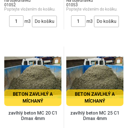
na objednávku
Na objednávku
01052
01053
Poptejte vložením do košíku.
Poptejte vložením do košíku.
m3
m3
BETON ZAVLHLÝ A
BETON ZAVLHLÝ A
MÍCHANÝ
MÍCHANÝ
zavlhlý beton MC 20 C1
zavlhlý beton MC 25 C1
Dmax 4mm
Dmax 4mm