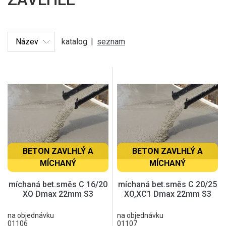
katalog
|
seznam
BETON ZAVLHLÝ A
BETON ZAVLHLÝ A
MÍCHANÝ
MÍCHANÝ
míchaná bet.směs C 16/20
míchaná bet.směs C 20/25
XO Dmax 22mm S3
XO,XC1 Dmax 22mm S3
na objednávku
na objednávku
01106
01107