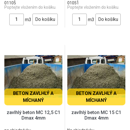
01105
01051
Poptejte vložením do košíku.
Poptejte vložením do košíku.
m3
m3
BETON ZAVLHLÝ A
BETON ZAVLHLÝ A
MÍCHANÝ
MÍCHANÝ
zavlhlý beton MC 12,5 C1
zavlhlý beton MC 15 C1
Dmax 4mm
Dmax 4mm