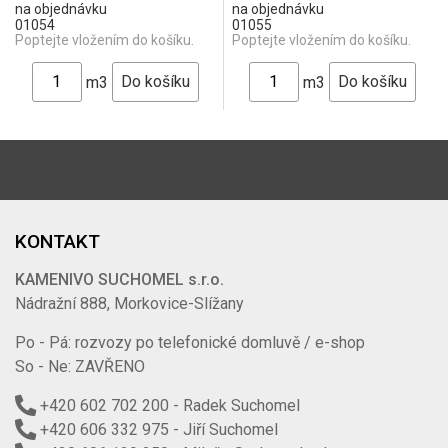
na objednávku
na objednávku
01054
01055
Poptejte vložením do košíku.
Poptejte vložením do košíku.
m3
m3
KONTAKT
KAMENIVO SUCHOMEL s.r.o.
Nádražní 888, Morkovice-Slížany
Po - Pá: rozvozy po telefonické domluvě / e-shop
So - Ne: ZAVŘENO
+420 602 702 200
- Radek Suchomel
+420 606 332 975
- Jiří Suchomel