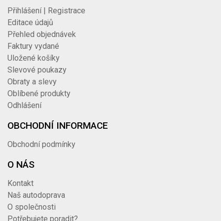
Přihlášení | Registrace
Editace údajů
Přehled objednávek
Faktury vydané
Uložené košíky
Slevové poukazy
Obraty a slevy
Oblíbené produkty
Odhlášení
OBCHODNÍ INFORMACE
Obchodní podmínky
O NÁS
Kontakt
Naš autodoprava
O společnosti
Potřebujete poradit?