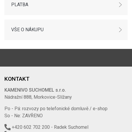
PLATBA
VŠE O NÁKUPU
KONTAKT
KAMENIVO SUCHOMEL s.r.o.
Nádražní 888, Morkovice-Slížany
Po - Pá: rozvozy po telefonické domluvě / e-shop
So - Ne: ZAVŘENO
+420 602 702 200
- Radek Suchomel