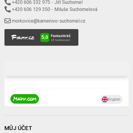
+420 606 332 975
- Jiří Suchomel
+420 606 129 350
- Miluše Suchomelová
morkovice@kamenivo-suchomel.cz
MŮJ ÚČET